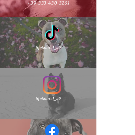
+39 333 430 3261
lifebound_k9
lifebound_k9