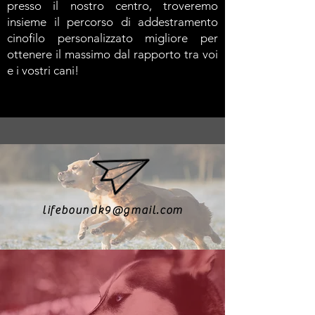
presso il nostro centro, troveremo
insieme il percorso di addestramento
cinofilo personalizzato migliore per
ottenere il massimo dal rapporto tra voi
e i vostri cani!
lifeboundk9@gmail.com